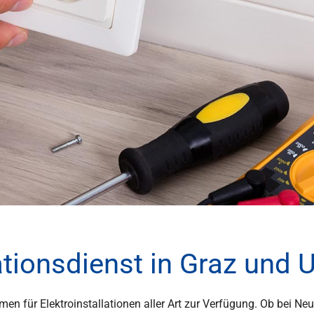
lationsdienst in Graz un
men für Elektroinstallationen aller Art zur Verfügung. Ob bei N