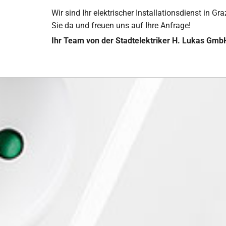
Wir sind Ihr elektrischer Installationsdienst in
Sie da und freuen uns auf Ihre Anfrage!
Ihr Team von der Stadtelektriker H. Lukas Gmb