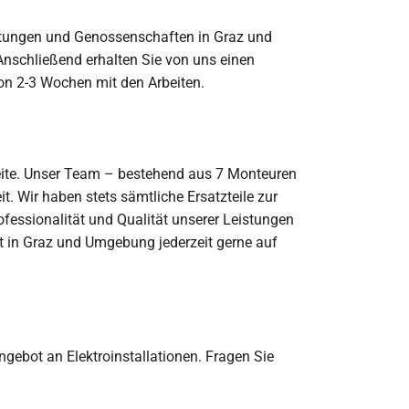
waltungen und Genossenschaften in Graz und
 Anschließend erhalten Sie von uns einen
von 2-3 Wochen mit den Arbeiten.
 Seite. Unser Team – bestehend aus 7 Monteuren
. Wir haben stets sämtliche Ersatzteile zur
ofessionalität und Qualität unserer Leistungen
ist in Graz und Umgebung jederzeit gerne auf
gebot an Elektroinstallationen. Fragen Sie