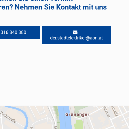
ren? Nehmen Sie Kontakt mit uns
 316 840 880
der.stadtelektriker@aon.at