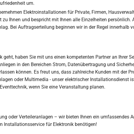
ufriedenheit um.
d übernehmen Elektroinstallationen für Private, Firmen, Hausver
zu Ihnen und bespricht mit Ihnen alle Einzelheiten persönlich.
ag. Bei Auftragserteilung beginnen wir in der Regel innerhalb 
nik geht, haben Sie mit uns einen kompetenten Partner an Ihrer
liegen in den Bereichen Strom, Datenübertragung und Sicherheit
lassen können. Es freut uns, dass zahlreiche Kunden mit der Pr
nlagen oder Multimedia - unser elektrischer Installationsdienst 
Eventtechnik, wenn Sie eine Veranstaltung planen.
ng oder Verteileranlagen – wir bieten Ihnen ein umfassendes An
 Installationsservice für Elektronik benötigen!