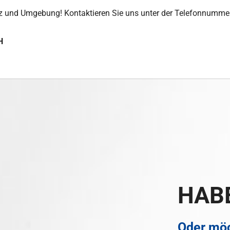
 Graz und Umgebung! Kontaktieren Sie uns unter der Telefonnumm
H
HABE
Oder möc