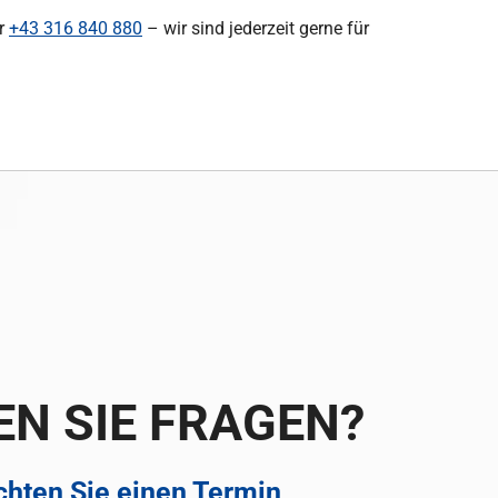
er
+43 316 840 880
– wir sind jederzeit gerne für
N SIE FRAGEN?
hten Sie einen Termin