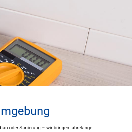
d Umgebung
eubau oder Sanierung – wir bringen jahrelange