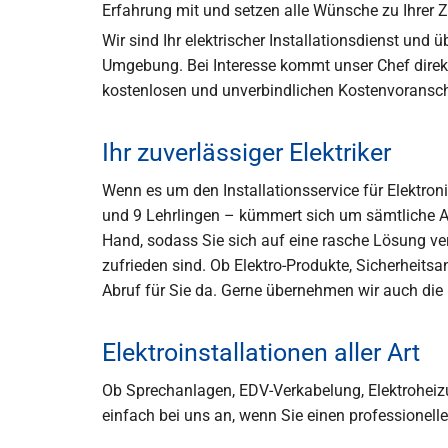
Erfahrung mit und setzen alle Wünsche zu Ihrer Z
Wir sind Ihr elektrischer Installationsdienst un
Umgebung. Bei Interesse kommt unser Chef direkt 
kostenlosen und unverbindlichen Kostenvoranschl
Ihr zuverlässiger Elektriker
Wenn es um den Installationsservice für Elektro
und 9 Lehrlingen – kümmert sich um sämtliche An
Hand, sodass Sie sich auf eine rasche Lösung ver
zufrieden sind. Ob Elektro-Produkte, Sicherheitsa
Abruf für Sie da. Gerne übernehmen wir auch die 
Elektroinstallationen aller Art
Ob Sprechanlagen, EDV-Verkabelung, Elektroheizu
einfach bei uns an, wenn Sie einen professionellen