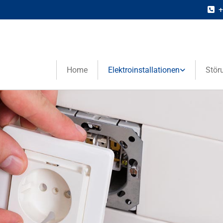
+

Home
Elektroinstallationen
Stör